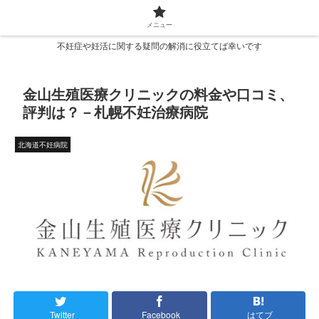
メニュー
不妊症や妊活に関する疑問の解消に役立てば幸いです
金山生殖医療クリニックの料金や口コミ、
評判は？－札幌不妊治療病院
北海道不妊病院
Twitter
Facebook
はてブ