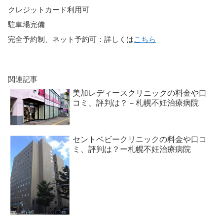
クレジットカード利用可
駐車場完備
完全予約制、ネット予約可：詳しくは
こちら
関連記事
美加レディースクリニックの料金や口
コミ、評判は？－札幌不妊治療病院
セントベビークリニックの料金や口コ
ミ、評判は？ー札幌不妊治療病院