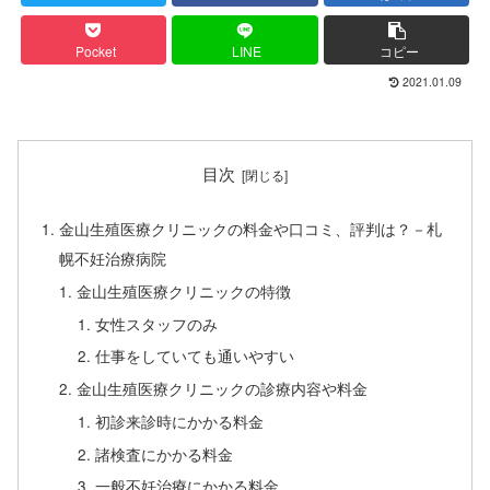
Pocket
LINE
コピー
2021.01.09
目次
金山生殖医療クリニックの料金や口コミ、評判は？－札
幌不妊治療病院
金山生殖医療クリニックの特徴
女性スタッフのみ
仕事をしていても通いやすい
金山生殖医療クリニックの診療内容や料金
初診来診時にかかる料金
諸検査にかかる料金
一般不妊治療にかかる料金