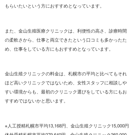
もらいたい
という方におすすめとなっています。
また、金山生殖医療クリニックは、利便性の高さ、診療時間
の柔軟さから、仕事と両立できたという口コミも多かったた
め、
仕事をしている方に
もおすすめとなっています。
金山生殖クリニックの料金は、札幌市の平均と比べてもそれ
ほど高いクリニックではないため、女性スタッフに相談しや
すい環境からも、
最初のクリニック選び
をしている方にもお
すすめではないかと思います。
※人工授精札幌市平均13,168円、金山生殖クリニック15,000円
体外受精札幌市平均279,640円、金山生殖クリニック260,000