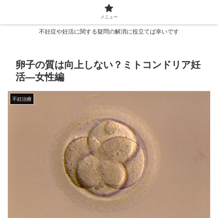
メニュー
不妊症や妊活に関する疑問の解消に役立てば幸いです
卵子の質は向上しない？ミトコンドリア妊
活―女性編
不妊治療