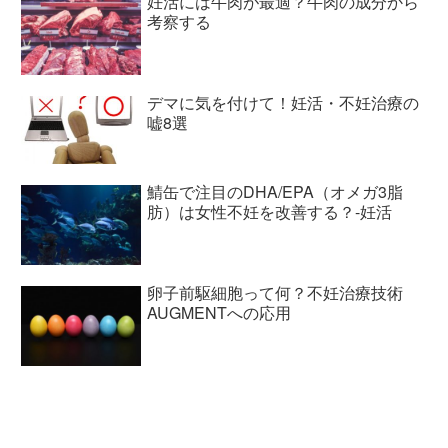
妊活には牛肉が最適？牛肉の成分から
考察する
デマに気を付けて！妊活・不妊治療の
嘘8選
鯖缶で注目のDHA/EPA（オメガ3脂
肪）は女性不妊を改善する？-妊活
卵子前駆細胞って何？不妊治療技術
AUGMENTへの応用