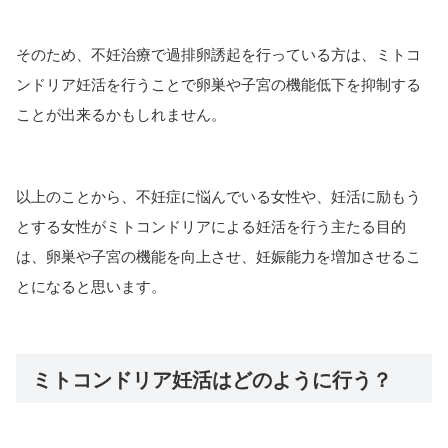
そのため、不妊治療で過排卵誘起を行っている方は、ミトコ
ンドリア妊活を行うことで卵巣や子宮の機能低下を抑制する
ことが出来るかもしれません。
以上のことから、不妊症に悩んでいる女性や、妊活に励もう
とする女性がミトコンドリアによる妊活を行う主たる目的
は、卵巣や子宮の機能を向上させ、妊娠能力を増加させるこ
とになると思います。
ミトコンドリア妊活はどのように行う？