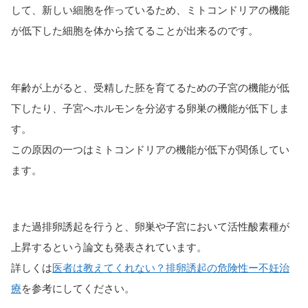
して、新しい細胞を作っているため、ミトコンドリアの機能
が低下した細胞を体から捨てることが出来るのです。
年齢が上がると、受精した胚を育てるための子宮の機能が低
下したり、子宮へホルモンを分泌する卵巣の機能が低下しま
す。
この原因の一つはミトコンドリアの機能が低下が関係してい
ます。
また過排卵誘起を行うと、卵巣や子宮において活性酸素種が
上昇するという論文も発表されています。
詳しくは
医者は教えてくれない？排卵誘起の危険性ー不妊治
療
を参考にしてください。