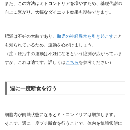
また、この方法はミトコンドリアを増やすため、基礎代謝の
向上に繋がり、大幅なダイエット効果も期待できます。
肥満は不妊の大敵であり、
胎児の神経異常を引き起こす
こと
も知られているため、運動を心がけましょう。
（注：妊活中の運動は不妊になるという憶測が広がっていま
すが、これは嘘です。詳しくは
こちら
を参考ください）
週に一度断食を行う
細胞内が飢餓状態になるとミトコンドリアは増加します。
そこで、週に一度プチ断食を行うことで、体内を飢餓状態に