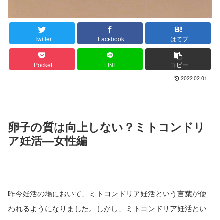
Twitter
Facebook
はてブ
Pocket
LINE
コピー
2022.02.01
卵子の質は向上しない？ミトコンドリ
ア妊活―女性編
昨今妊活の場において、ミトコンドリア妊活という言葉が使
われるようになりました。しかし、ミトコンドリア妊活とい