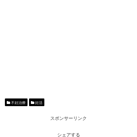
不妊治療
妊活
スポンサーリンク
シェアする