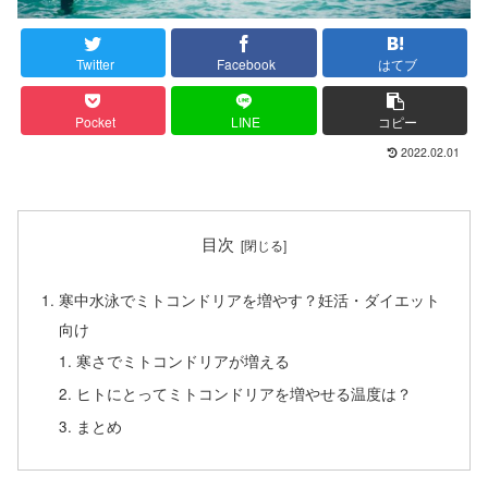
Twitter
Facebook
はてブ
Pocket
LINE
コピー
2022.02.01
目次
寒中水泳でミトコンドリアを増やす？妊活・ダイエット
向け
寒さでミトコンドリアが増える
ヒトにとってミトコンドリアを増やせる温度は？
まとめ