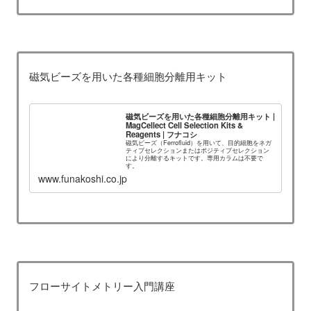
磁気ビーズを用いた各種細胞分離用キット
磁気ビーズを用いた各種細胞分離用キット |
MagCellect Cell Selection Kits &
Reagents | フナコシ
磁気ビーズ（Ferrofluid）を用いて、目的細胞をネガ
ティブセレクションまたはポジティブセレクション
により分離するキットです。専用カラムは不要で
す。
www.funakoshi.co.jp
フローサイトメトリー入門講座