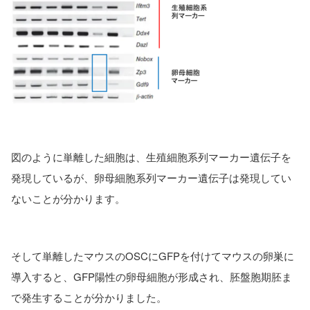
図のように単離した細胞は、生殖細胞系列マーカー遺伝子を
発現しているが、卵母細胞系列マーカー遺伝子は発現してい
ないことが分かります。
そして単離したマウスのOSCにGFPを付けてマウスの卵巣に
導入すると、GFP陽性の卵母細胞が形成され、胚盤胞期胚ま
で発生することが分かりました。