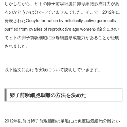
しかしながら、ヒトの卵子前駆細胞に卵母細胞形成能力があ
るのかどうかは分かっていませんでした。そこで、2012年に
発表されたOocyte formation by mitotically-active germ cells
purified from ovaries of reproductive age womenの論文におい
てヒトの卵子前駆細胞に卵母細胞形成能力があることが証明
されました。
以下論文における実験について説明していきます。
卵子前駆細胞単離の方法を決めた
2012年以前は卵子前駆細胞の単離には免疫磁気細胞分離とい