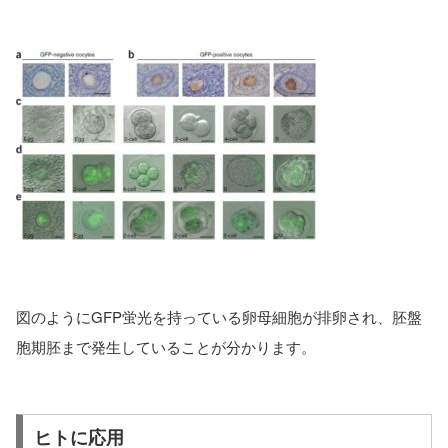
図のようにGFP蛍光を持っている卵母細胞が排卵され、胚盤
胞期胚まで発生していることが分かります。
ヒトに応用