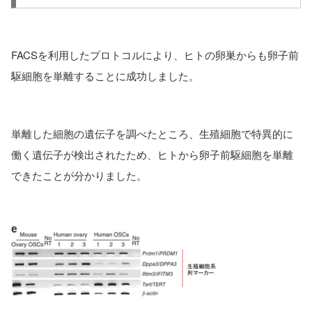
FACSを利用したプロトコルにより、ヒトの卵巣からも卵子前
駆細胞を単離することに成功しました。
単離した細胞の遺伝子を調べたところ、生殖細胞で特異的に
働く遺伝子が検出されたため、ヒトから卵子前駆細胞を単離
できたことが分かりました。