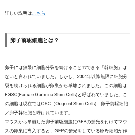
詳しい説明は
こちら
卵子前駆細胞とは？
卵子には無限に細胞分裂を続けることのできる「幹細胞」は
ないと言われていました。しかし、2004年以降無限に細胞分
裂を続けられる細胞が卵巣から単離されました。この細胞は
FGSC(Female Germline Stem Cells)と呼ばれていました。こ
の細胞は現在ではOSC（Oognoal Stem Cells)－卵子前駆細胞
／卵子幹細胞と呼ばれています。
マウスから単離した卵子前駆細胞にGFPの蛍光を付けてマウ
スの卵巣に導入すると、GFPの蛍光をしている卵母細胞が作