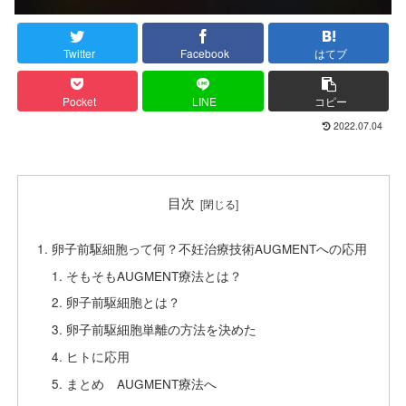
Twitter
Facebook
はてブ
Pocket
LINE
コピー
2022.07.04
目次
卵子前駆細胞って何？不妊治療技術AUGMENTへの応用
そもそもAUGMENT療法とは？
卵子前駆細胞とは？
卵子前駆細胞単離の方法を決めた
ヒトに応用
まとめ AUGMENT療法へ